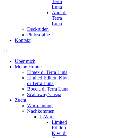
Terra
Luna
Aura di
Terra
Luna
Deckrüden
Philosophie
Kontakt
Über mich
Meine Hunde
Elmex di Terra Luna
Limited Edition Kiwi
di Terra Luna
Boccia di Terra Luna
Scalloway’s Jispa
Zucht
Wurfplanung
Nachkommen
L-Wurf
Limited
Edition
Kiwi di