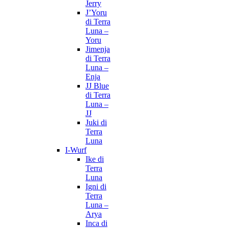
Jerry
J’Yoru
di Terra
Luna –
Yoru
Jimenja
di Terra
Luna –
Enja
JJ Blue
di Terra
Luna –
JJ
Juki di
Terra
Luna
I-Wurf
Ike di
Terra
Luna
Igni di
Terra
Luna –
Arya
Inca di