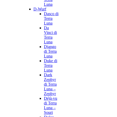
Luna
D-Wurf
Dasco di
Terra
Luna
Da
Vinci di
Terra
Luna
Django
di Terra
Luna
Duke di
Terra
Luna
Dark
Zephyr
di Terra
Luna –
Zephyr
Déjà-vu
di Terra
Luna –
Souri