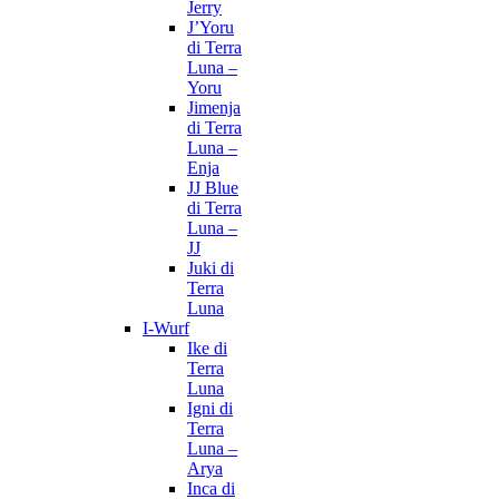
Jerry
J’Yoru
di Terra
Luna –
Yoru
Jimenja
di Terra
Luna –
Enja
JJ Blue
di Terra
Luna –
JJ
Juki di
Terra
Luna
I-Wurf
Ike di
Terra
Luna
Igni di
Terra
Luna –
Arya
Inca di