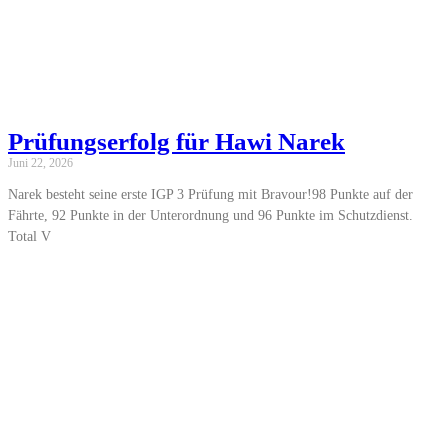
Prüfungserfolg für Hawi Narek
Juni 22, 2026
Narek besteht seine erste IGP 3 Prüfung mit Bravour!98 Punkte auf der
Fährte, 92 Punkte in der Unterordnung und 96 Punkte im Schutzdienst.
Total V