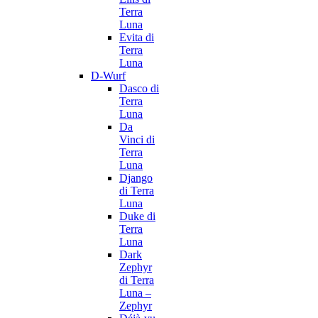
Terra
Luna
Evita di
Terra
Luna
D-Wurf
Dasco di
Terra
Luna
Da
Vinci di
Terra
Luna
Django
di Terra
Luna
Duke di
Terra
Luna
Dark
Zephyr
di Terra
Luna –
Zephyr