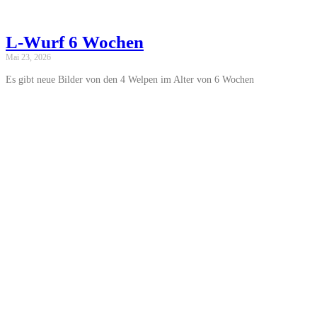
L-Wurf 6 Wochen
Mai 23, 2026
Es gibt neue Bilder von den 4 Welpen im Alter von 6 Wochen