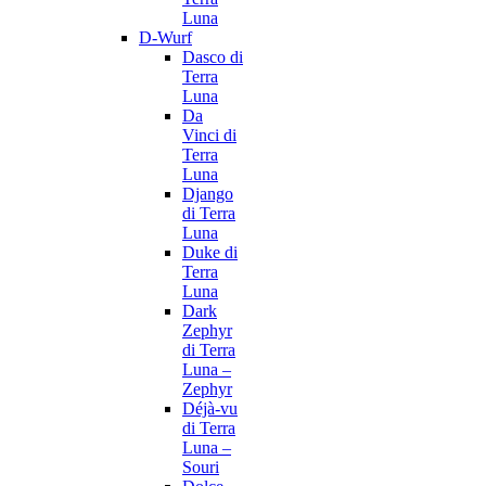
Luna
D-Wurf
Dasco di
Terra
Luna
Da
Vinci di
Terra
Luna
Django
di Terra
Luna
Duke di
Terra
Luna
Dark
Zephyr
di Terra
Luna –
Zephyr
Déjà-vu
di Terra
Luna –
Souri