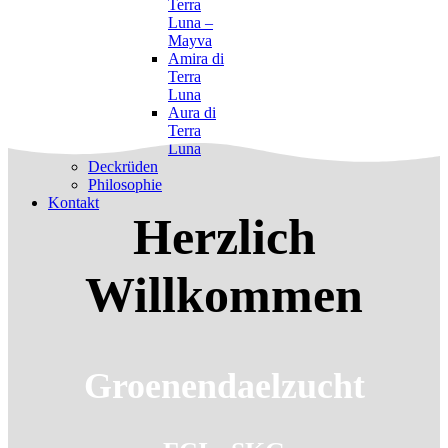
Terra
Luna –
Mayva
Amira di
Terra
Luna
Aura di
Terra
Luna
Deckrüden
Philosophie
Kontakt
Herzlich
Willkommen
Groenendaelzucht