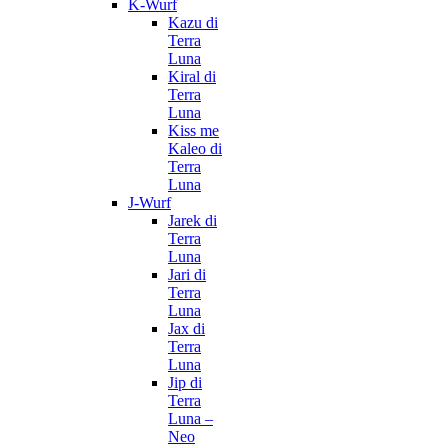
K-Wurf
Kazu di
Terra
Luna
Kiral di
Terra
Luna
Kiss me
Kaleo di
Terra
Luna
J-Wurf
Jarek di
Terra
Luna
Jari di
Terra
Luna
Jax di
Terra
Luna
Jip di
Terra
Luna –
Neo