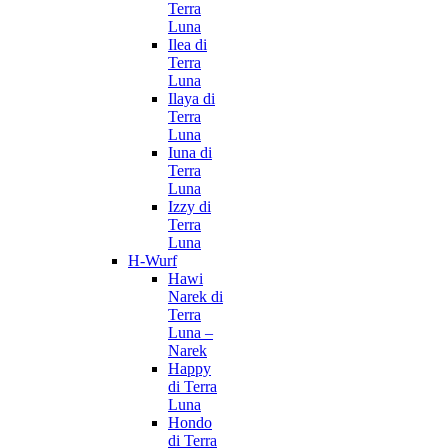
Terra
Luna
Ilea di
Terra
Luna
Ilaya di
Terra
Luna
Iuna di
Terra
Luna
Izzy di
Terra
Luna
H-Wurf
Hawi
Narek di
Terra
Luna –
Narek
Happy
di Terra
Luna
Hondo
di Terra