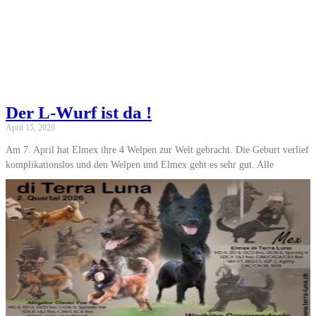
Der L-Wurf ist da !
April 15, 2026
Am 7. April hat Elmex ihre 4 Welpen zur Welt gebracht. Die Geburt verlief
komplikationslos und den Welpen und Elmex geht es sehr gut. Alle