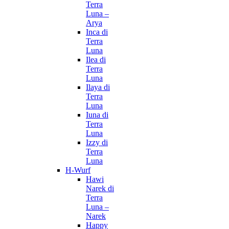
Terra
Luna –
Arya
Inca di
Terra
Luna
Ilea di
Terra
Luna
Ilaya di
Terra
Luna
Iuna di
Terra
Luna
Izzy di
Terra
Luna
H-Wurf
Hawi
Narek di
Terra
Luna –
Narek
Happy