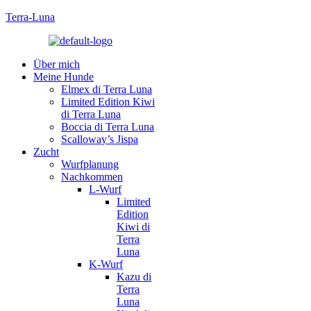
Terra-Luna
Über mich
Meine Hunde
Elmex di Terra Luna
Limited Edition Kiwi
di Terra Luna
Boccia di Terra Luna
Scalloway’s Jispa
Zucht
Wurfplanung
Nachkommen
L-Wurf
Limited
Edition
Kiwi di
Terra
Luna
K-Wurf
Kazu di
Terra
Luna